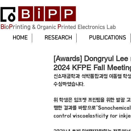
Bi
o
P
rinting
P
& Organic
rinted Electronics Lab
HOME
RESEARCH
PUBLICATIONS
[Awards] Dongryul Lee 
2024 KFPE Fall Meetin
신소재공학과 석박통합과정 이동렬 학생(
수상하였습니다. 
위 학생은 잉크젯 프린팅을 위한 발광 
행한 결과를 바탕으로"Sonochemical tre
control viscoelasticity for 