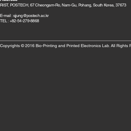
RIST, POSTECH, 67 Cheongam-Ro, Nam-Gu, Pohang, South Korea, 37673
E-mail :
sjjung@postech.ac.kr
TEL : +82-54-279-8868
Copyrights © 2016 Bio-Printing and Printed Electronics Lab. All Rights