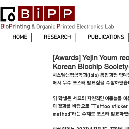
Bi
o
P
rinting
P
& Organic
rinted Electronics Lab
HOME
RESEARCH
PUBLICATIONS
[Awards] Yejin Youm rec
Korean Biochip Society
시스템생명공학과(ibio) 통합과정 염예
에서 우수 포스터 발표상을 수상하였습니
위 학생은 세포의 자연적인 이동능을 이
이 결과를 바탕으로 "Tattoo sticker-lik
method"라는 주제로 포스터 발표하였