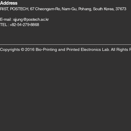
Address
RIST, POSTECH, 67 Cheongam-Ro, Nam-Gu, Pohang, South Korea, 37673
E-mail :
sjjung@postech.ac.kr
TEL : +82-54-279-8868
Copyrights © 2016 Bio-Printing and Printed Electronics Lab. All Rights